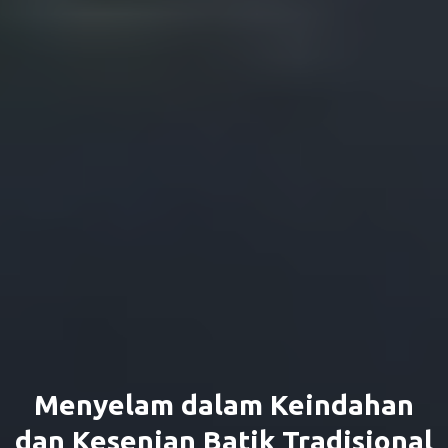
Menyelam dalam Keindahan
dan Kesenian Batik Tradisional