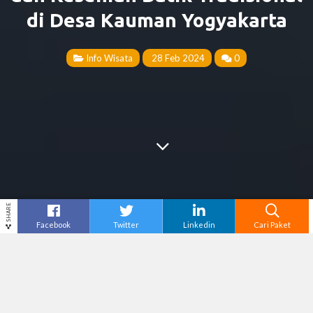
di Desa Kauman Yogyakarta
Info Wisata
28 Feb 2024
0
SHARE
Facebook
Twitter
Linkedin
Cari Paket
Cari