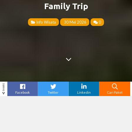
Family Trip
Info Wisata
30 Mei 2026
0
SHARE
Facebook
Twitter
Linkedin
Cari Paket
Cari