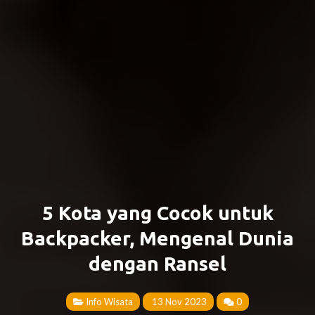
5 Kota yang Cocok untuk
Backpacker, Mengenal Dunia
dengan Ransel
Info Wisata
13 Nov 2023
0