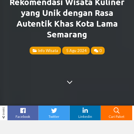
Rekomendasi Wisata Kuliner
yang Unik dengan Rasa
Autentik Khas Kota Lama
Semarang
Info Wisata
5 Agu 2024
0
SHARE
Facebook
Twitter
Linkedin
Cari Paket
Cari