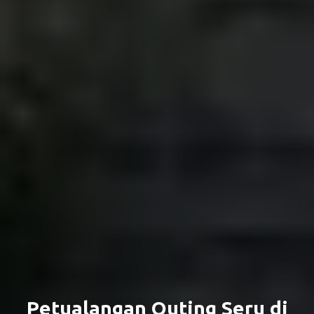
Petualangan Outing Seru di