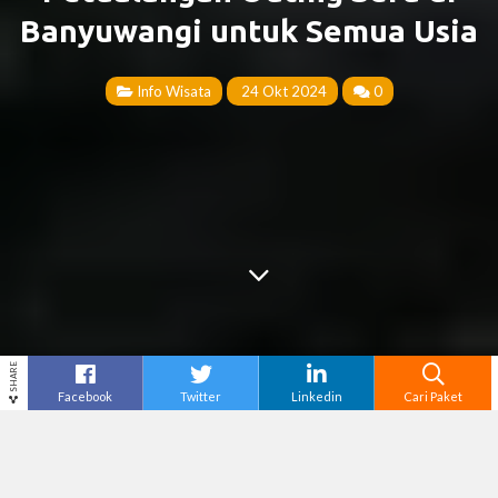
Banyuwangi untuk Semua Usia
Info Wisata
24 Okt 2024
0
SHARE
Facebook
Twitter
Linkedin
Cari Paket
Cari