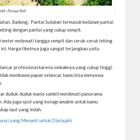
dit : Punapi Bali
latan, Badung, Pantai Suluban termasuk kedalam pantai
tebing dengan pantai yang cukup sempit.
0 meter melewati tangga sempit dan ceruk-ceruk tebing
ini. Harga tiketnya juga sangat terjangkau yaitu
elancar profesional karena ombaknya yang cukup tinggi
 tidak membawa papan selancar, kamu bisa menyewa
m.
edar duduk-duduk manis sambil menikmati panorama
m. Ada juga spot yang instagramable untuk kamu
skap laut yang indah.
unyi yang Menanti untuk Dijelajahi