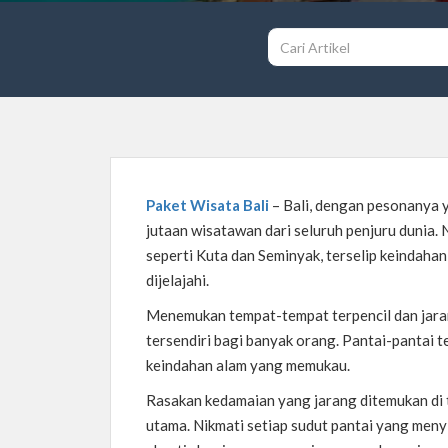
Paket Wisata Bali
–
Bali, dengan pesonanya y
jutaan wisatawan dari seluruh penjuru dunia. 
seperti Kuta dan Seminyak, terselip keindaha
dijelajahi.
Menemukan tempat-tempat terpencil dan jar
tersendiri bagi banyak orang. Pantai-pantai
keindahan alam yang memukau.
Rasakan kedamaian yang jarang ditemukan di t
utama. Nikmati setiap sudut pantai yang meny