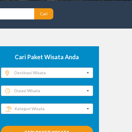
Cari
Cari Paket Wisata Anda
Destinasi Wisata
Durasi Wisata
Kategori Wisata