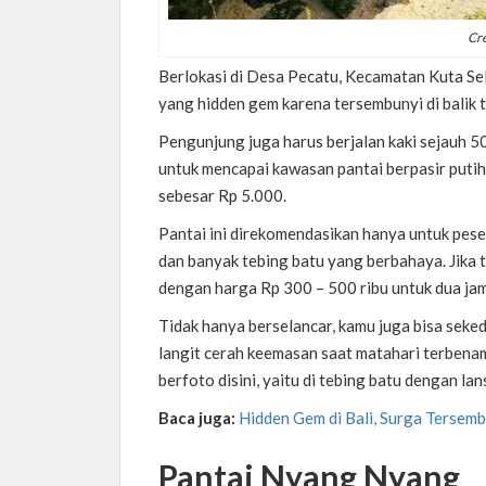
Cre
Berlokasi di Desa Pecatu, Kecamatan Kuta Se
yang hidden gem karena tersembunyi di balik 
Pengunjung juga harus berjalan kaki sejauh 5
untuk mencapai kawasan pantai berpasir putih 
sebesar Rp 5.000.
Pantai ini direkomendasikan hanya untuk pes
dan banyak tebing batu yang berbahaya. Jika
dengan harga Rp 300 – 500 ribu untuk dua ja
Tidak hanya berselancar, kamu juga bisa sek
langit cerah keemasan saat matahari terbena
berfoto disini, yaitu di tebing batu dengan lan
Baca juga:
Hidden Gem di Bali, Surga Tersemb
Pantai Nyang Nyang