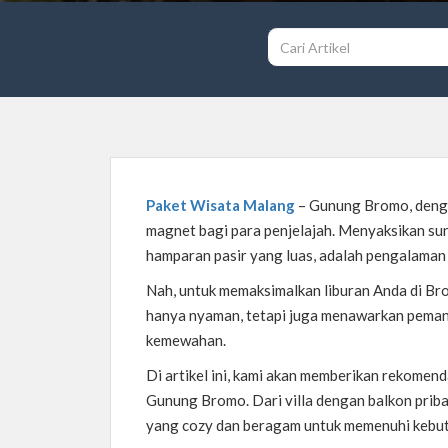
Paket Wisata Malang
–
Gunung Bromo, denga
magnet bagi para penjelajah. Menyaksikan sun
hamparan pasir yang luas, adalah pengalaman 
Nah, untuk memaksimalkan liburan Anda di Br
hanya nyaman, tetapi juga menawarkan pemand
kemewahan.
Di artikel ini, kami akan memberikan rekomen
Gunung Bromo. Dari villa dengan balkon prib
yang cozy dan beragam untuk memenuhi kebut