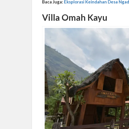
Baca Juga:
Eksplorasi Keindahan Desa Nga
Villa Omah Kayu