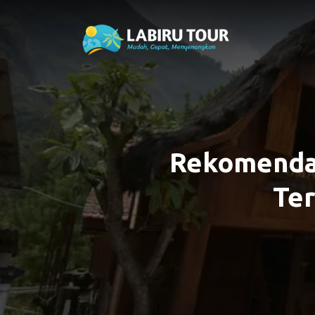
Rekomenda
Ter