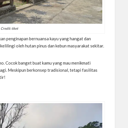
Credit: tiket
an penginapan bernuansa kayu yang hangat dan
kelilingi oleh hutan pinus dan kebun masyarakat sekitar.
romo. Cocok banget buat kamu yang mau menikmati
gi. Meskipun berkonsep tradisional, tetapi fasilitas
ir!