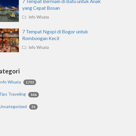
7 Tempat Bermain di Batu untuk Anak
yang Cepat Bosan
Info Wisata
7 Tempat Ngopi di Bogor untuk
Rombongan Kecil
Info Wisata
ategori
Info Wisata
1733
Tips Traveling
146
Uncategorized
31