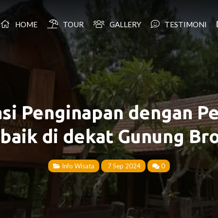
HOME
TOUR
GALLERY
TESTIMONI
si Penginapan dengan P
baik di dekat Gunung B
Info Wisata
7 Sep 2024
0