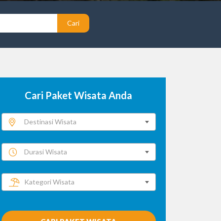
Cari
Cari Paket Wisata Anda
Destinasi Wisata
Durasi Wisata
Kategori Wisata