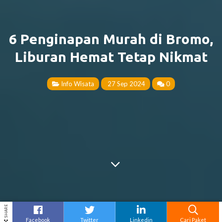
6 Penginapan Murah di Bromo,
Liburan Hemat Tetap Nikmat
Info Wisata
27 Sep 2024
0
SHARE
Facebook
Twitter
Linkedin
Cari Paket