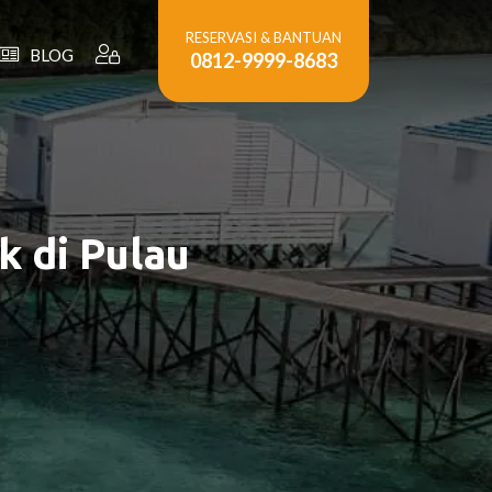
RESERVASI & BANTUAN
BLOG
0812-9999-8683
k di Pulau