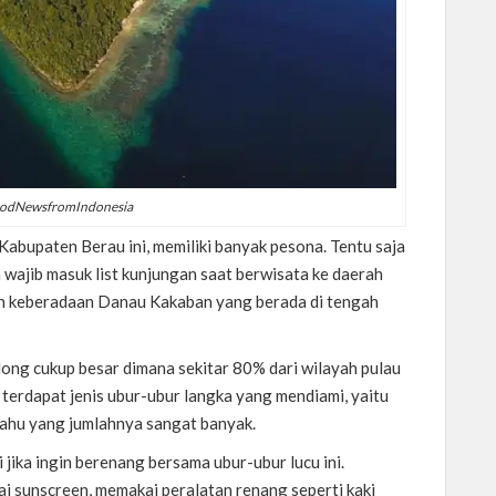
oodNewsfromIndonesia
abupaten Berau ini, memiliki banyak pesona. Tentu saja
 wajib masuk list kunjungan saat berwisata ke daerah
an keberadaan Danau Kakaban yang berada di tengah
ng cukup besar dimana sekitar 80% dari wilayah pulau
i terdapat jenis ubur-ubur langka yang mendiami, yaitu
rahu yang jumlahnya sangat banyak.
 jika ingin berenang bersama ubur-ubur lucu ini.
i sunscreen, memakai peralatan renang seperti kaki