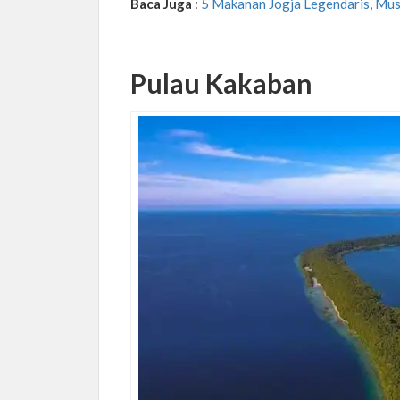
Baca Juga
:
5 Makanan Jogja Legendaris, Mu
Pulau Kakaban