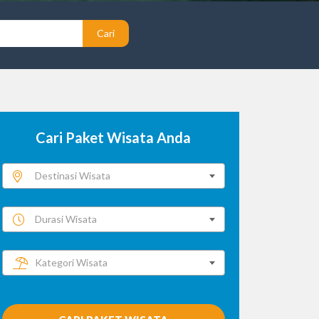
Cari
Cari Paket Wisata Anda
Destinasi Wisata
Durasi Wisata
Kategori Wisata