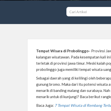
Tempat Wisara di Probolinggo
– Provinsi Jaw
kalangan wisatawan. Pada kesempatan kali ini
terletak di provinsi jawa timur. Meski kalah 
probolinggo juga memiliki tempat wisata uang
Sebagai daerah yang di kelilingi oleh bebera
gunung bromo. Maka dari itu potensi wisata al
menarik di banding malang dan surabaya. Nah
menarik untuk di kunjungi? Baca berikut rang
Baca Juga:
7 Tempat Wisata di Rembang Terb