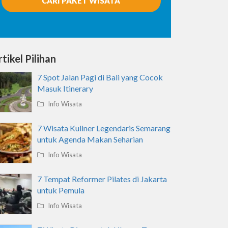
CARI PAKET WISATA
tikel Pilihan
7 Spot Jalan Pagi di Bali yang Cocok
Masuk Itinerary
Info Wisata
7 Wisata Kuliner Legendaris Semarang
untuk Agenda Makan Seharian
Info Wisata
7 Tempat Reformer Pilates di Jakarta
untuk Pemula
Info Wisata