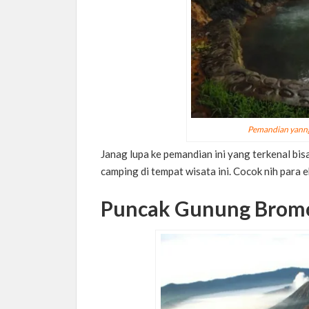
Pemandian yanng 
Janag lupa ke pemandian ini yang terkenal bisa
camping di tempat wisata ini. Cocok nih para e
Puncak Gunung Brom