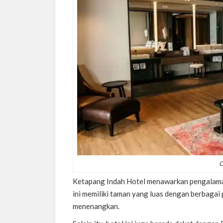
C
Ketapang Indah Hotel menawarkan pengalama
ini memiliki taman yang luas dengan berbagai
menenangkan.