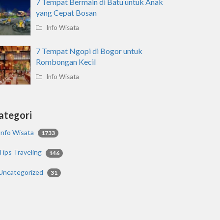
7 Tempat Bermain di Batu untuk Anak
yang Cepat Bosan
Info Wisata
7 Tempat Ngopi di Bogor untuk
Rombongan Kecil
Info Wisata
ategori
Info Wisata
1733
Tips Traveling
146
Uncategorized
31