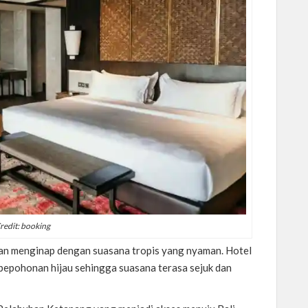
redit: booking
n menginap dengan suasana tropis yang nyaman. Hotel
 pepohonan hijau sehingga suasana terasa sejuk dan