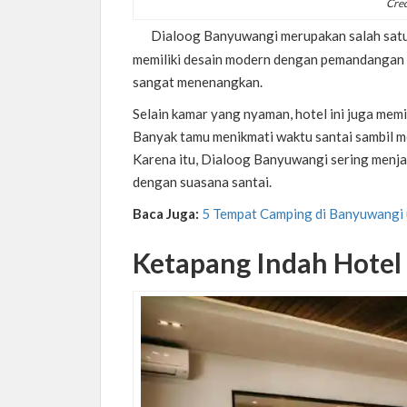
Cred
Dialoog Banyuwangi merupakan salah satu h
memiliki desain modern dengan pemandangan 
sangat menenangkan.
Selain kamar yang nyaman, hotel ini juga memi
Banyak tamu menikmati waktu santai sambil m
Karena itu, Dialoog Banyuwangi sering menjad
dengan suasana santai.
Baca Juga:
5 Tempat Camping di Banyuwangi 
Ketapang Indah Hotel