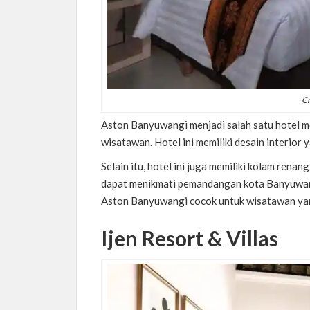
Cr
Aston Banyuwangi menjadi salah satu hotel m
wisatawan. Hotel ini memiliki desain interio
Selain itu, hotel ini juga memiliki kolam rena
dapat menikmati pemandangan kota Banyuwangi
Aston Banyuwangi cocok untuk wisatawan yan
Ijen Resort & Villas