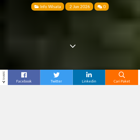
Info Wisata
2 Jun 2026
0
SHARE
Facebook
Twitter
Linkedin
Cari Paket
Cari