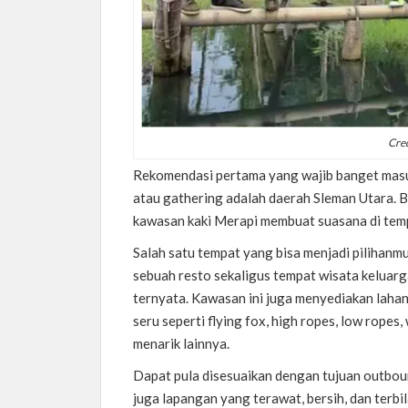
Cre
Rekomendasi pertama yang wajib banget mas
atau gathering adalah daerah Sleman Utara. 
kawasan kaki Merapi membuat suasana di tempa
Salah satu tempat yang bisa menjadi pilihanm
sebuah resto sekaligus tempat wisata keluarga
ternyata. Kawasan ini juga menyediakan lahan
seru seperti flying fox, high ropes, low rope
menarik lainnya.
Dapat pula disesuaikan dengan tujuan outbound
juga lapangan yang terawat, bersih, dan terb