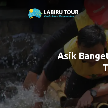
Asik Banget
T