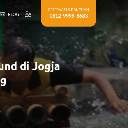
RESERVASI & BANTUAN
BLOG
0812-9999-8683
und di Jogja
ng