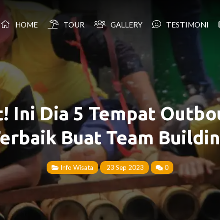
HOME
TOUR
GALLERY
TESTIMONI
! Ini Dia 5 Tempat Outbo
erbaik Buat Team Buildi
Info Wisata
23 Sep 2023
0