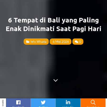
6 Tempat di Bali yang Paling
Enak Dinikmati Saat Pagi Hari
Info Wisata
6 Mei 2026
0
SHARE