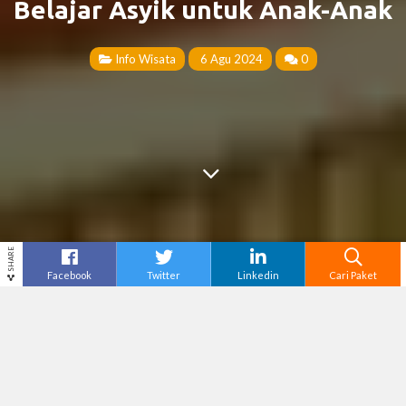
Belajar Asyik untuk Anak-Anak
Info Wisata
6 Agu 2024
0
SHARE
Facebook
Twitter
Linkedin
Cari Paket
Cari