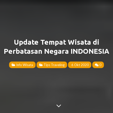
Update Tempat Wisata di
Perbatasan Negara INDONESIA
Info Wisata
Tips Traveling
6 Okt 2020
0