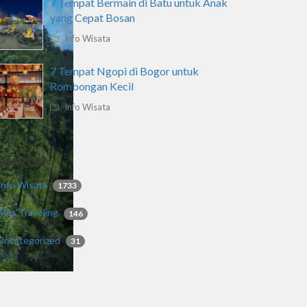
7 Tempat Bermain di Batu untuk Anak
yang Cepat Bosan
Info Wisata
7 Tempat Ngopi di Bogor untuk
Rombongan Kecil
Info Wisata
ategori
Info Wisata
1733
Tips Traveling
146
Uncategorized
31