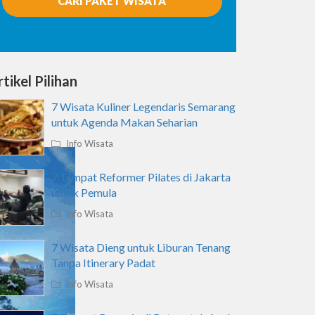
CARI PAKET WISATA
tikel Pilihan
7 Wisata Kuliner Legendaris Semarang
untuk Agenda Makan Seharian
Info Wisata
7 Tempat Reformer Pilates di Jakarta
untuk Pemula
Info Wisata
7 Wisata Dieng untuk Liburan Tenang
Tanpa Itinerary Padat
Info Wisata