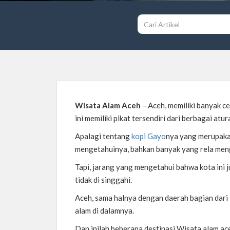
Wisata Alam Aceh
– Aceh, memiliki banyak c
ini memiliki pikat tersendiri dari berbagai atu
Apalagi tentang
kopi Gayo
nya yang merupakan
mengetahuinya, bahkan banyak yang rela men
Tapi, jarang yang mengetahui bahwa kota ini 
tidak di singgahi.
Aceh, sama halnya dengan daerah bagian dari
alam di dalamnya.
Dan inilah beberapa destinasi Wisata alam ac