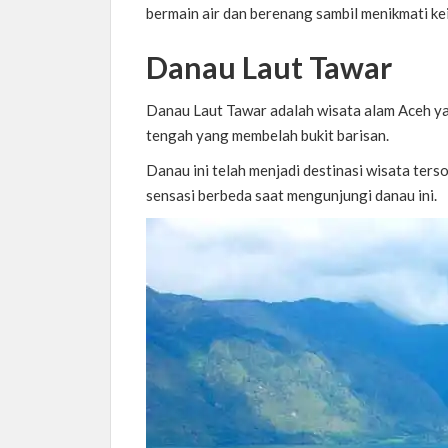
bermain air dan berenang sambil menikmati 
Danau Laut Tawar
Danau Laut Tawar adalah wisata alam Aceh ya
tengah yang membelah bukit barisan.
Danau ini telah menjadi destinasi wisata ter
sensasi berbeda saat mengunjungi danau ini.