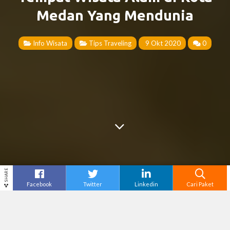
Medan Yang Mendunia
Info Wisata
Tips Traveling
9 Okt 2020
0
SHARE
Facebook
Twitter
Linkedin
Cari Paket
Cari