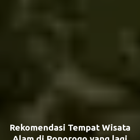
Rekomendasi Tempat Wisata
Alam di Ponorogo yang lagi