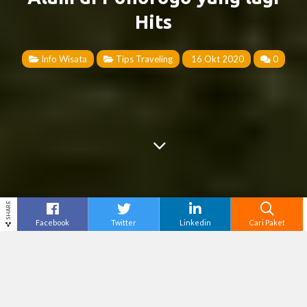
Hits
Info Wisata
Tips Traveling
16 Okt 2020
0
SHARE
Facebook
Twitter
Linkedin
Cari Paket
Cari