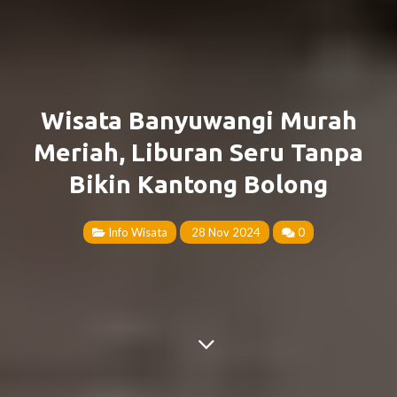
Wisata Banyuwangi Murah
Meriah, Liburan Seru Tanpa
Bikin Kantong Bolong
Info Wisata
28 Nov 2024
0