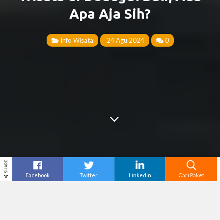
Apa Aja Sih?
Info Wisata
24 Agu 2024
0
SHARE
Facebook
Twitter
Linkedin
Cari Paket
Cari