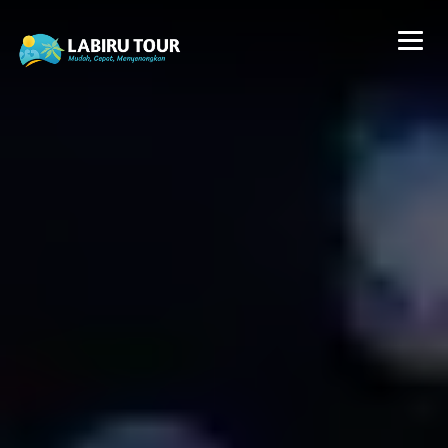
Toggl
navig