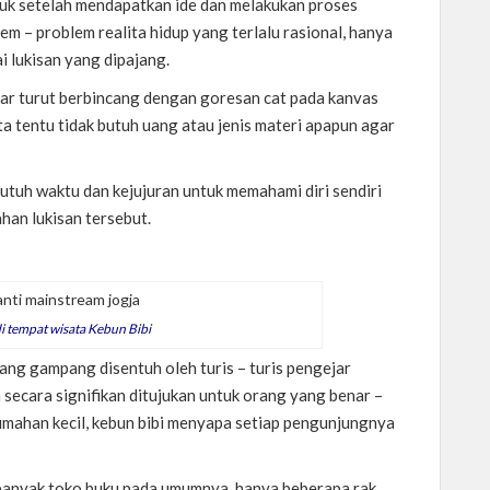
suk setelah mendapatkan ide dan melakukan proses
blem – problem realita hidup yang terlalu rasional, hanya
i lukisan yang dipajang.
dar turut berbincang dengan goresan cat pada kanvas
a tentu tidak butuh uang atau jenis materi apapun agar
butuh waktu dan kejujuran untuk memahami diri sendiri
han lukisan tersebut.
 tempat wisata Kebun Bibi
yang gampang disentuh oleh turis – turis pengejar
 secara signifikan ditujukan untuk orang yang benar –
umahan kecil, kebun bibi menyapa setiap pengunjungnya
banyak toko buku pada umumnya, hanya beberapa rak