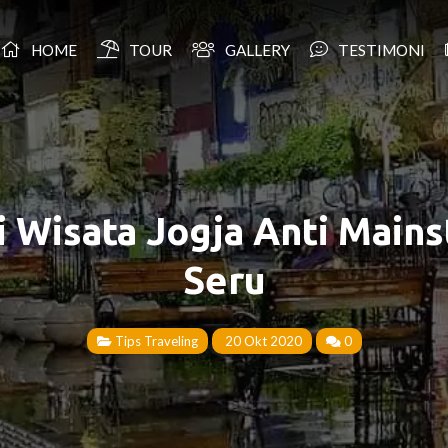
HOME
TOUR
GALLERY
TESTIMONI
Wisata Jogja Anti Main
Seru
Tips Traveling
20 Okt 2020
0