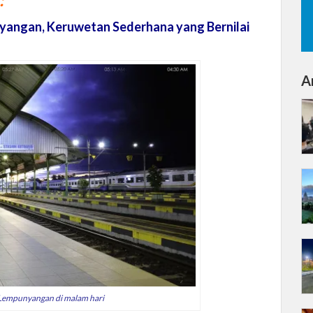
angan, Keruwetan Sederhana yang Bernilai
Ar
 Lempunyangan di malam hari