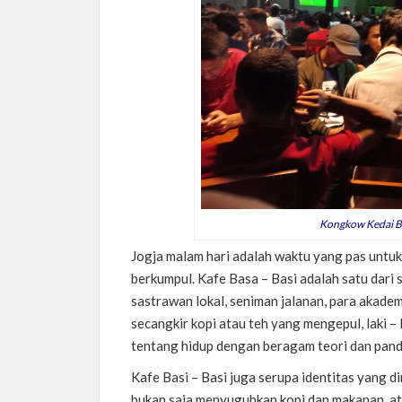
Kongkow Kedai Ba
Jogja malam hari adalah waktu yang pas untuk
berkumpul. Kafe Basa – Basi adalah satu dar
sastrawan lokal, seniman jalanan, para akademi
secangkir kopi atau teh yang mengepul, laki 
tentang hidup dengan beragam teori dan panda
Kafe Basi – Basi juga serupa identitas yang di
bukan saja menyuguhkan kopi dan makanan, atau