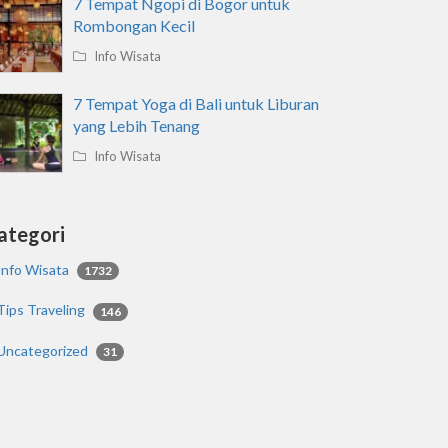
7 Tempat Ngopi di Bogor untuk
Rombongan Kecil
Info Wisata
7 Tempat Yoga di Bali untuk Liburan
yang Lebih Tenang
Info Wisata
ategori
Info Wisata
1732
Tips Traveling
146
Uncategorized
31