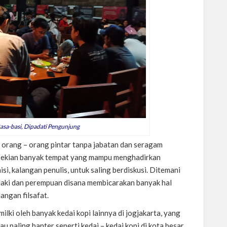
sa-basi, Dipadati Pengunjung
 orang – orang pintar tanpa jabatan dan seragam
i sekian banyak tempat yang mampu menghadirkan
si, kalangan penulis, untuk saling berdiskusi. Ditemani
– laki dan perempuan disana membicarakan banyak hal
ngan filsafat.
milki oleh banyak kedai kopi lainnya di jogjakarta, yang
 paling banter seperti kedai – kedai kopi di kota besar