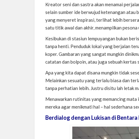
Kreator seni dan sastra akan menamai perjala
selain sumber ide berwujud ketenangan atau ba
yang menyeret inspirasi, terlihat lebih bers
satu titik awal dan akhir, menampilkan pesona
Kesibukan di stasiun lempuyangan bukan beris
tanpa henti. Penduduk lokal yang berjalan ten
koper. Gambaran yang sangat mungkin dinikma
catatan dan bolpoin, atau juga sebuah kertas 
Apa yang kita dapat disana mungkin tidak ses
Melainkan sesuatu yang terlalu biasa dan ter
tanpa perhatian lebih. Justru disitu lah letak
Menawarkan rutinitas yang memancing mata ins
mereka agar menikmati hal – hal sederhana sec
Berdialog dengan Lukisan di Bentara