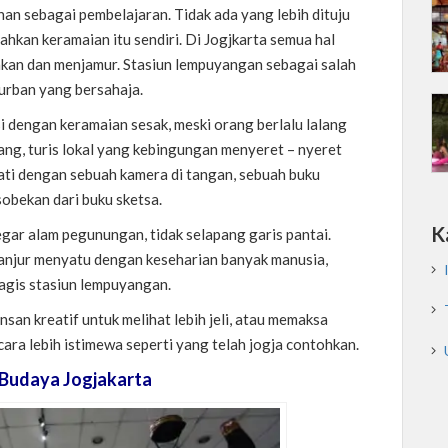
nan sebagai pembelajaran. Tidak ada yang lebih dituju
hkan keramaian itu sendiri. Di Jogjkarta semua hal
erakan dan menjamur. Stasiun lempuyangan sebagai salah
 urban yang bersahaja.
i dengan keramaian sesak, meski orang berlalu lalang
ang, turis lokal yang kebingungan menyeret – nyeret
ti dengan sebuah kamera di tangan, sebuah buku
sobekan dari buku sketsa.
K
egar alam pegunungan, tidak selapang garis pantai.
lanjur menyatu dengan keseharian banyak manusia,
 magis stasiun lempuyangan.
an kreatif untuk melihat lebih jeli, atau memaksa
ara lebih istimewa seperti yang telah jogja contohkan.
 Budaya Jogjakarta