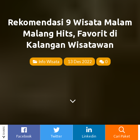
Rekomendasi 9 Wisata Malam
Malang Hits, Favorit di
Kalangan Wisatawan
Info Wisata
13 Des 2022
0
SHARE
Facebook
Twitter
Linkedin
Cari Paket