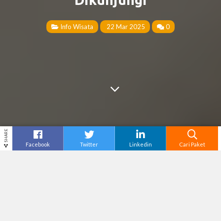
Info Wisata
22 Mar 2025
0
SHARE
Facebook
Twitter
Linkedin
Cari Paket
Cari