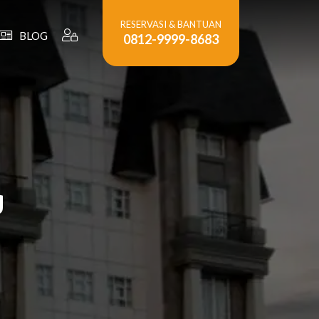
RESERVASI & BANTUAN
BLOG
0812-9999-8683
g