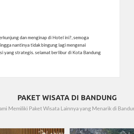
erkunjung dan menginap di Hotel ini?, semoga
ingga nantinya tidak bingung lagi mengenai
i yang strategis. selamat berlibur di Kota Bandung
PAKET WISATA DI BANDUNG
ami Memiliki Paket Wisata Lainnya yang Menarik di Bandu