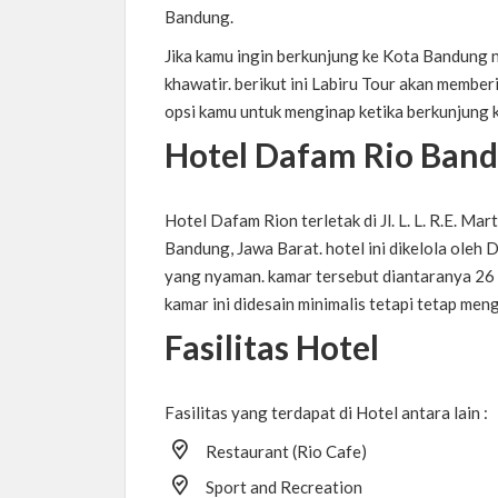
Bandung.
Jika kamu ingin berkunjung ke Kota Bandung
khawatir. berikut ini Labiru Tour akan membe
opsi kamu untuk menginap ketika berkunjung
Hotel Dafam Rio Ban
Hotel Dafam Rion terletak di
Jl. L. L. R.E. 
Bandung, Jawa Barat. hotel ini dikelola ole
yang nyaman. kamar tersebut diantaranya 26
kamar ini didesain minimalis tetapi tetap m
Fasilitas Hotel
Fasilitas yang terdapat di Hotel antara lain :
Restaurant (Rio Cafe)
Sport and Recreation