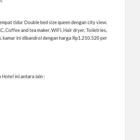
m.
empat tidur Double bed size queen dengan city view.
C, Coffee and tea maker, WiFi, Hair dryer, Toiletries,
. kamar ini dibandrol dengan harga Rp1.210.520 per
Hotel ini antara lain :