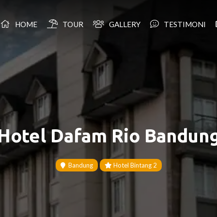
HOME
TOUR
GALLERY
TESTIMONI
Hotel Dafam Rio Bandun
Bandung
Hotel Bintang 2