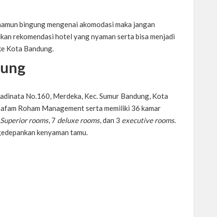
 namun bingung mengenai akomodasi maka jangan
rikan rekomendasi hotel yang nyaman serta bisa menjadi
 ke Kota Bandung.
dung
Martadinata No.160, Merdeka, Kec. Sumur Bandung, Kota
h Dafam Roham Management serta memiliki 36 kamar
Superior rooms
, 7
deluxe rooms
, dan 3
executive rooms
.
engedepankan kenyaman tamu.