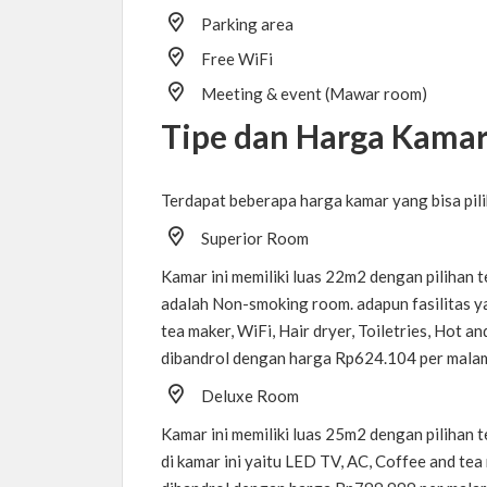
Parking area
Free WiFi
Meeting & event (Mawar room)
Tipe dan Harga Kama
Terdapat beberapa harga kamar yang bisa pili
Superior Room
Kamar ini memiliki luas 22m2 dengan pilihan t
adalah Non-smoking room. adapun fasilitas ya
tea maker, WiFi, Hair dryer, Toiletries, Hot a
dibandrol dengan harga Rp624.104 per mala
Deluxe Room
Kamar ini memiliki luas 25m2 dengan pilihan t
di kamar ini yaitu LED TV, AC, Coffee and tea m