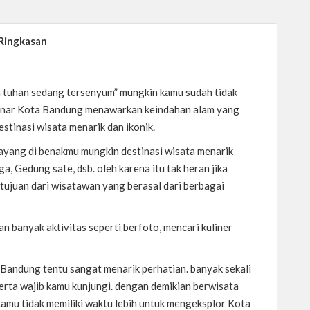
Ringkasan
a tuhan sedang tersenyum” mungkin kamu sudah tidak
 benar Kota Bandung menawarkan keindahan alam yang
estinasi wisata menarik dan ikonik.
yang di benakmu mungkin destinasi wisata menarik
ga, Gedung sate, dsb. oleh karena itu tak heran jika
tujuan dari wisatawan yang berasal dari berbagai
n banyak aktivitas seperti berfoto, mencari kuliner
 Bandung tentu sangat menarik perhatian. banyak sekali
serta wajib kamu kunjungi. dengan demikian berwisata
 kamu tidak memiliki waktu lebih untuk mengeksplor Kota