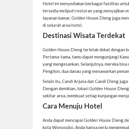
Hotel ini menyediakan berbagai fasilitas unt
tersedia meliputi restoran yang menyajikan m
layanan kamar. Golden House Dieng juga mena
di seluruh area hotel.
Destinasi Wisata Terdekat
Golden House Dieng terletak dekat dengan be
Pertama-tama, tamu dapat mengunjungi Kawah 
yang mengesankan. Selanjutnya, mereka bisa
Pengilon, dua danau yang menawarkan pema
Selain itu, Candi Arjuna dan Candi Dieng juga
Dengan demikian, lokasi Golden House Dieng
sekitar area, membuat setiap kunjungan menj
Cara Menuju Hotel
Anda dapat mencapai Golden House Dieng den
kota Wonosobo, Anda hanya perlu mengemudik