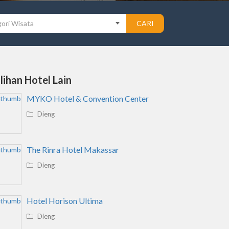
ori Wisata
CARI
ilihan Hotel Lain
MYKO Hotel & Convention Center
Dieng
The Rinra Hotel Makassar
Dieng
Hotel Horison Ultima
Dieng