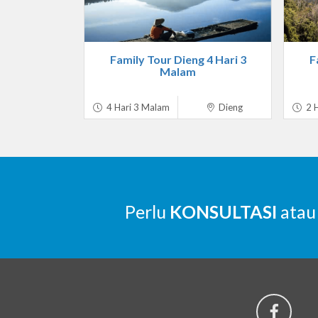
Family Tour Dieng 4 Hari 3
F
Malam
4 Hari 3 Malam
Dieng
2 H
Perlu
KONSULTASI
atau