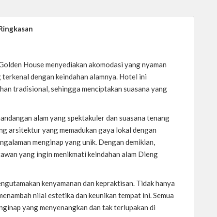
Ringkasan
 Golden House menyediakan akomodasi yang nyaman
terkenal dengan keindahan alamnya. Hotel ini
an tradisional, sehingga menciptakan suasana yang
emandangan alam yang spektakuler dan suasana tenang
ng arsitektur yang memadukan gaya lokal dengan
ngalaman menginap yang unik. Dengan demikian,
atawan yang ingin menikmati keindahan alam Dieng
mengutamakan kenyamanan dan kepraktisan. Tidak hanya
menambah nilai estetika dan keunikan tempat ini. Semua
enginap yang menyenangkan dan tak terlupakan di