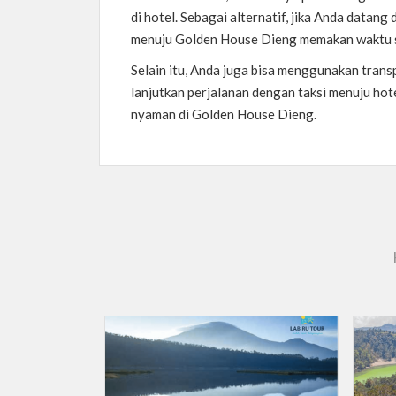
di hotel. Sebagai alternatif, jika Anda datan
menuju Golden House Dieng memakan waktu se
Selain itu, Anda juga bisa menggunakan tran
lanjutkan perjalanan dengan taksi menuju hot
nyaman di Golden House Dieng.