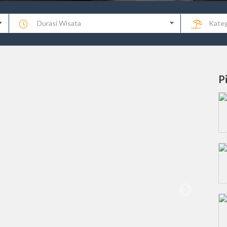
Durasi Wisata
Kateg
P