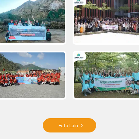
Foto Lain