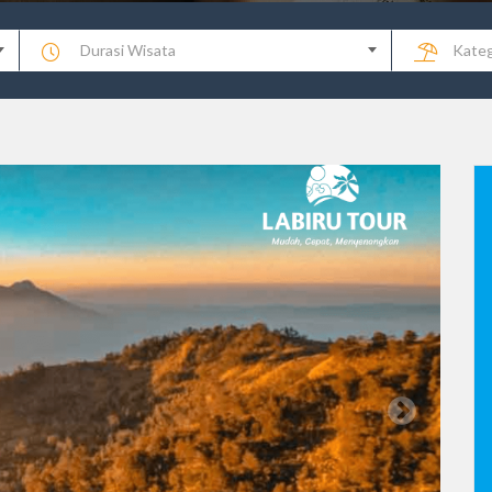
Durasi Wisata
Kateg