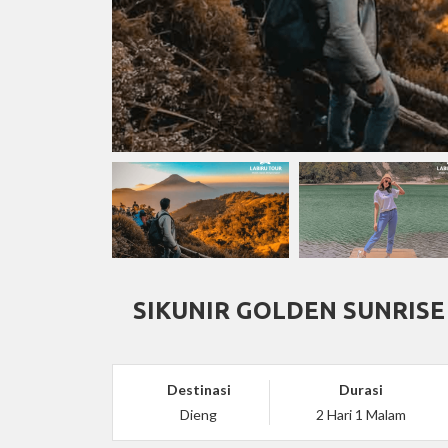
SIKUNIR GOLDEN SUNRISE
Destinasi
Durasi
Dieng
2 Hari 1 Malam