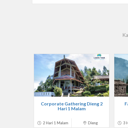
Ka
Corporate Gathering Dieng 2
F
Hari 1 Malam
2 Hari 1 Malam
Dieng
3 H