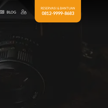
RESERVASI & BANTUAN
BLOG
0812-9999-8683