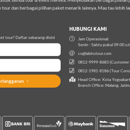
 tour dan berbagai pilihan paket menarik lainnya. Mau tau lebih la
HUBUNGI KAMI
t tour? Daftar sekarang disini
Jam Operasional:
Senin - Sabtu pukul 09:00 s
cs@labirutour.com
0812-9999-8683 (Customer 
0812-1981-8186 (Tour Cons
Head Office: Kota Yogyakart
erlangganan
Branch Office: Malang, Jati