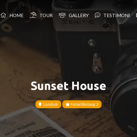
HOME
TOUR
GALLERY
TESTIMONI
Sunset House
Lombok
Hotel Bintang 2