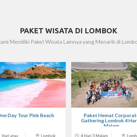
PAKET WISATA DI LOMBOK
ami Memiliki Paket Wisata Lainnya yang Menarik di Lomb
ne Day Tour Pink Beach
Paket Hemat Corporat
Gathering Lombok 4 Har
Malam
 Hari atau
Lombok
4 Hari 3 Malam
Lomb