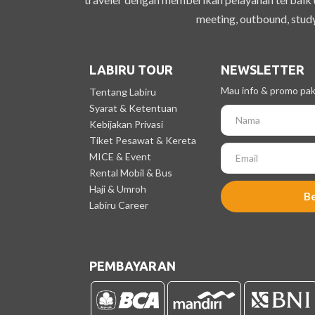
meeting, outbound, study
LABIRU TOUR
NEWSLETTER
Mau info & promo pake
Tentang Labiru
Syarat & Ketentuan
Kebijakan Privasi
Tiket Pesawat & Kereta
MICE & Event
Rental Mobil & Bus
Haji & Umroh
B
Labiru Career
PEMBAYARAN