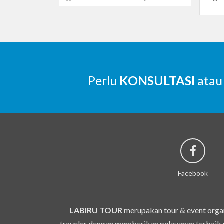
Perlu
KONSULTASI
atau
Facebook
LABIRU TOUR
merupakan tour & event organ
traveler dengan memberikan pelayanan terbaik u