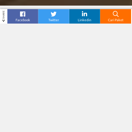
SHARE
Facebook
Twitter
Linkedin
Cari Paket