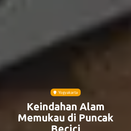
Yogyakarta
Keindahan Alam
Memukau di Puncak
Becici