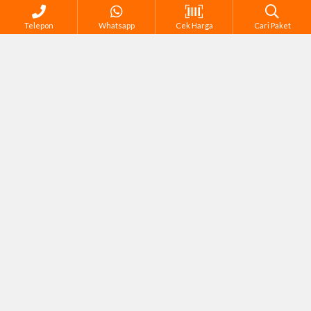
Telepon
Whatsapp
Cek Harga
Cari Paket