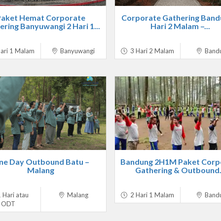
Paket Hemat Corporate
Corporate Gathering Band
ring Banyuwangi 2 Hari 1...
Hari 2 Malam –...
ari 1 Malam
Banyuwangi
3 Hari 2 Malam
Band
ne Day Outbound Batu –
Bandung 2H1M Paket Corp
Malang
Gathering & Outbound.
 Hari atau
Malang
2 Hari 1 Malam
Band
ODT