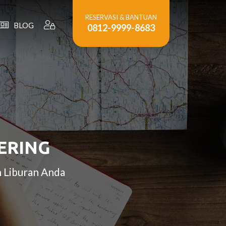
RESERVASI & BANTUAN
BLOG
0812-9999-8683
ERING
 Liburan Anda