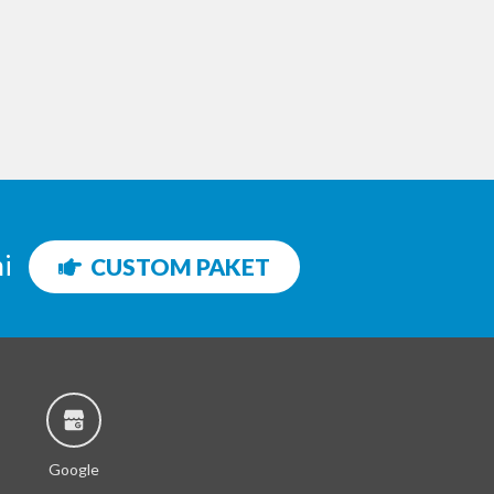
ni
CUSTOM PAKET
Google