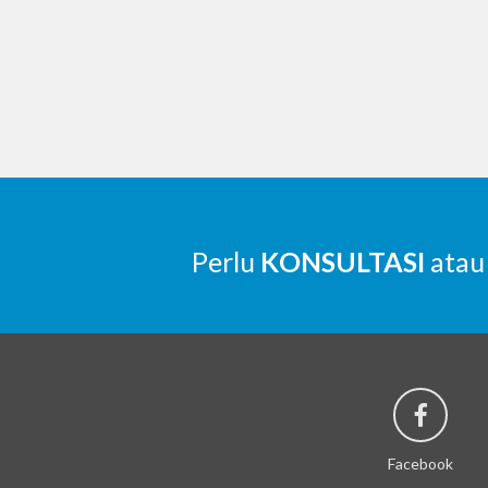
Perlu
KONSULTASI
atau
Facebook