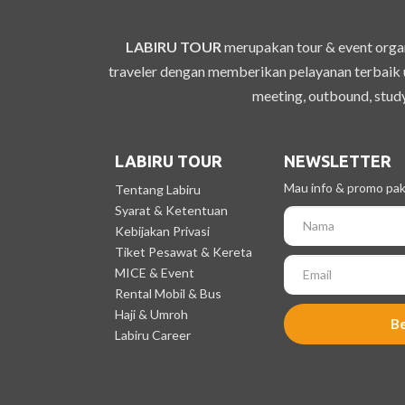
LABIRU TOUR
merupakan tour & event organ
traveler dengan memberikan pelayanan terbaik u
meeting, outbound, study
LABIRU TOUR
NEWSLETTER
Mau info & promo pake
Tentang Labiru
Syarat & Ketentuan
Kebijakan Privasi
Tiket Pesawat & Kereta
MICE & Event
Rental Mobil & Bus
Haji & Umroh
B
Labiru Career