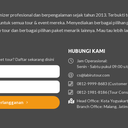
izer profesional dan berpengalaman sejak tahun 2013. Terbukti 
ntuk semua tour & event mereka. Menyediakan berbagai pilihan pak
 tour dan berbagai pilihan paket menarik lainnya. Mau tau lebih la
HUBUNGI KAMI
t tour? Daftar sekarang disini
Jam Operasional:
Senin - Sabtu pukul 09:00 s
cs@labirutour.com
0812-9999-8683 (Customer 
0812-1981-8186 (Tour Cons
Head Office: Kota Yogyakart
erlangganan
Branch Office: Malang, Jati