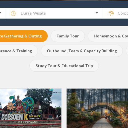
Durasi Wisata
Corpo
e Gathering & Outing
Family Tour
Honeymoon & Cou
rence & Training
Outbound, Team & Capacity Building
Study Tour & Educational Trip