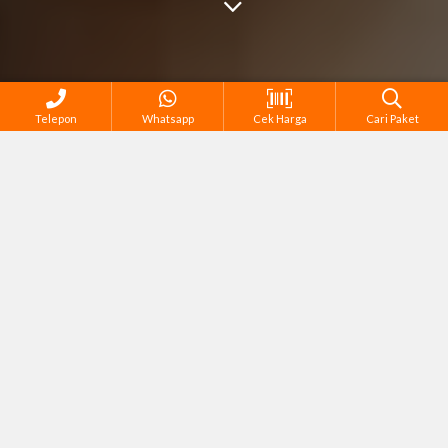
Telepon
Whatsapp
Cek Harga
Cari Paket