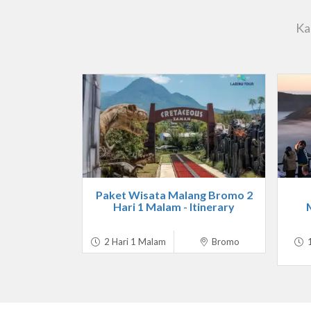
Ka
Paket Wisata Malang Bromo 2
Hari 1 Malam - Itinerary
2 Hari 1 Malam
Bromo
1