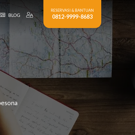
RESERVASI & BANTUAN
BLOG
0812-9999-8683
pesona