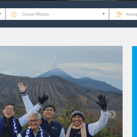
Durasi Wisata
Kateg