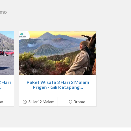
omo
 Hari
Paket Wisata 3 Hari 2 Malam
.
Prigen - Gili Ketapang...
mo
3 Hari 2 Malam
Bromo