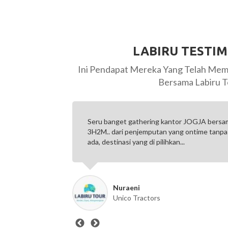
LABIRU TESTI
Ini Pendapat Mereka Yang Telah Mem
Bersama Labiru T
ngkan. Dari
Seru banget gathering kantor JOGJA bers
a detail
3H2M.. dari penjemputan yang ontime tanp
ada, destinasi yang di pilihkan...
Nuraeni
Unico Tractors