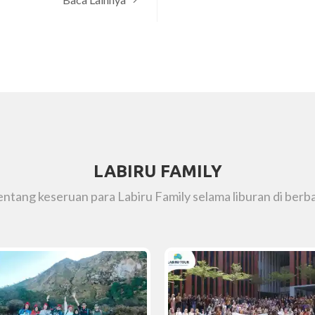
LABIRU FAMILY
tentang keseruan para Labiru Family selama liburan di berba