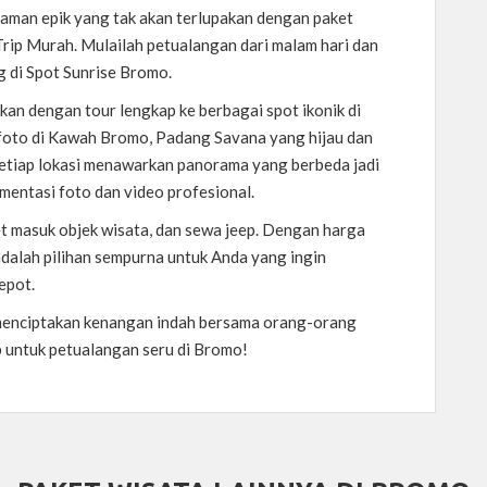
laman epik yang tak akan terlupakan dengan paket
ip Murah. Mulailah petualangan dari malam hari dan
g di Spot Sunrise Bromo.
tkan dengan tour lengkap ke berbagai spot ikonik di
rfoto di Kawah Bromo, Padang Savana yang hijau dan
. Setiap lokasi menawarkan panorama yang berbeda jadi
ntasi foto dan video profesional.
ket masuk objek wisata, dan sewa jeep. Dengan harga
dalah pilihan sempurna untuk Anda yang ingin
epot.
menciptakan kenangan indah bersama orang-orang
p untuk petualangan seru di Bromo!