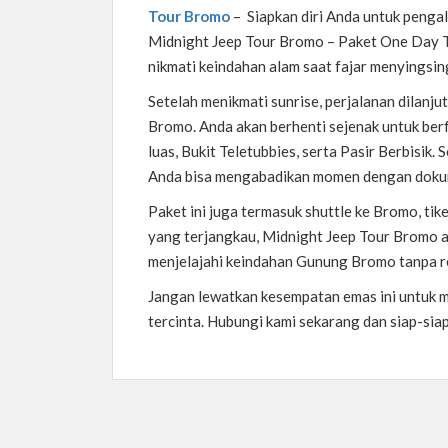
Tour Bromo
– Siapkan diri Anda untuk penga
Midnight Jeep Tour Bromo – Paket One Day Tr
nikmati keindahan alam saat fajar menyingsin
Setelah menikmati sunrise, perjalanan dilanju
Bromo. Anda akan berhenti sejenak untuk be
luas, Bukit Teletubbies, serta Pasir Berbisik
Anda bisa mengabadikan momen dengan dokume
Paket ini juga termasuk shuttle ke Bromo, ti
yang terjangkau, Midnight Jeep Tour Bromo a
menjelajahi keindahan Gunung Bromo tanpa r
Jangan lewatkan kesempatan emas ini untuk 
tercinta. Hubungi kami sekarang dan siap-sia