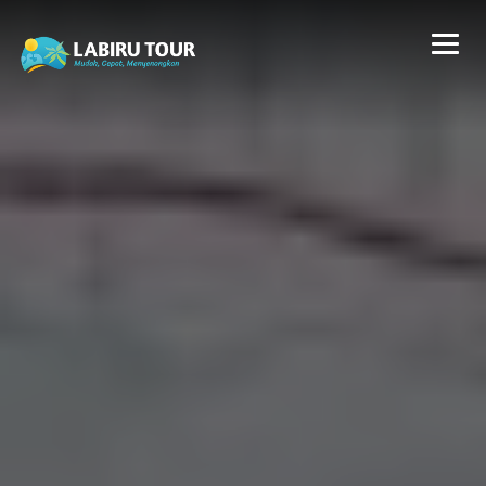
Toggl
navig