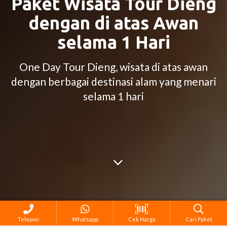
Paket Wisata Tour Dieng
dengan di atas Awan
selama 1 Hari
One Day Tour Dieng, wisata di atas awan
dengan berbagai destinasi alam yang menari
selama 1 hari
Telepon
Whatsapp
Cek Harga
Cari Paket