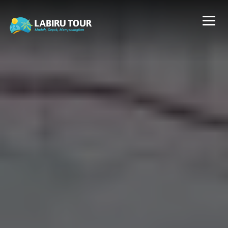
Toggl
navig