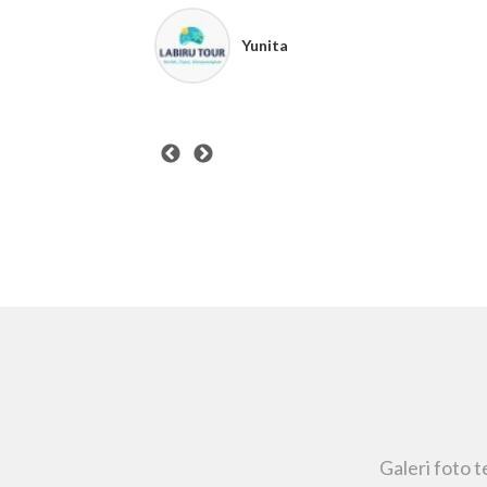
Yunita
Galeri foto 