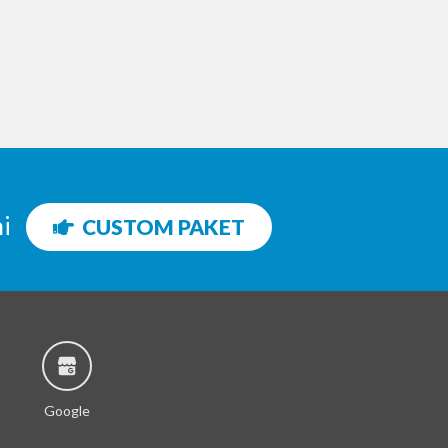
ni
CUSTOM PAKET
Google