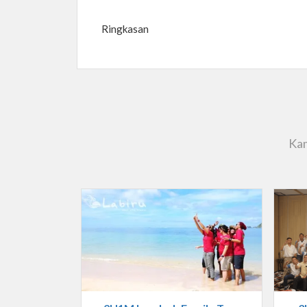
Ringkasan
Kam