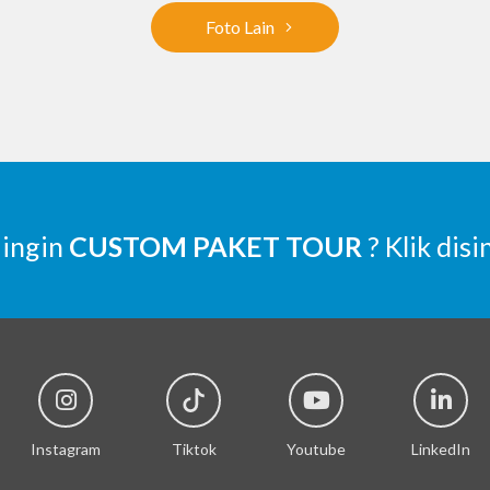
Foto Lain
 ingin
CUSTOM PAKET TOUR
? Klik disi
Instagram
Tiktok
Youtube
LinkedIn