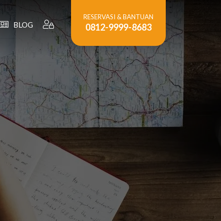
RESERVASI & BANTUAN
BLOG
0812-9999-8683