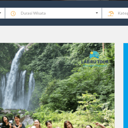
Durasi Wisata
Kateg