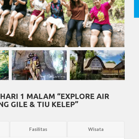
HARI 1 MALAM “EXPLORE AIR
G GILE & TIU KELEP”
Fasilitas
Wisata