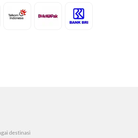
Muhammad Ahi
gai destinasi