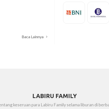
Ririn
Baca Lainnya
LABIRU FAMILY
tentang keseruan para Labiru Family selama liburan di berba