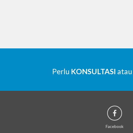
Perlu
KONSULTASI
atau
Facebook