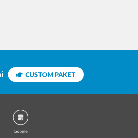
ni
CUSTOM PAKET
Google