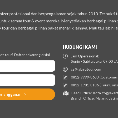
izer profesional dan berpengalaman sejak tahun 2013. Terbukti 
ntuk semua tour & event mereka. Menyediakan berbagai pilihan pak
 tour dan berbagai pilihan paket menarik lainnya. Mau tau lebih la
HUBUNGI KAMI
t tour? Daftar sekarang disini
Jam Operasional:
Senin - Sabtu pukul 09:00 s
cs@labirutour.com
0812-9999-8683 (Customer 
0812-1981-8186 (Tour Cons
Head Office: Kota Yogyakart
erlangganan
Branch Office: Malang, Jati