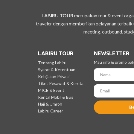
LABIRU TOUR
merupakan tour & event organ
traveler dengan memberikan pelayanan terbaik u
meeting, outbound, study
LABIRU TOUR
NEWSLETTER
Mau info & promo pake
Tentang Labiru
Syarat & Ketentuan
Kebijakan Privasi
Tiket Pesawat & Kereta
MICE & Event
Rental Mobil & Bus
Haji & Umroh
B
Labiru Career