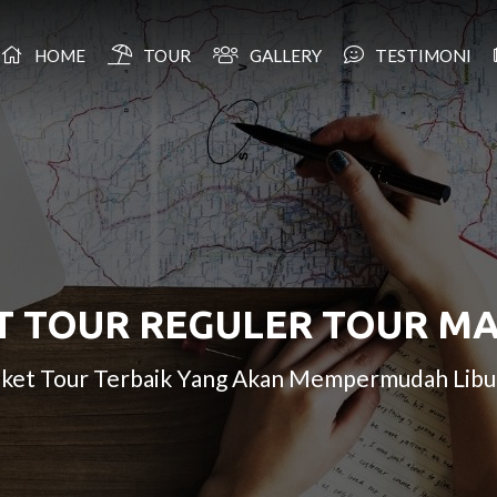
HOME
TOUR
GALLERY
TESTIMONI
T TOUR REGULER TOUR M
Paket Tour Terbaik Yang Akan Mempermudah Libu