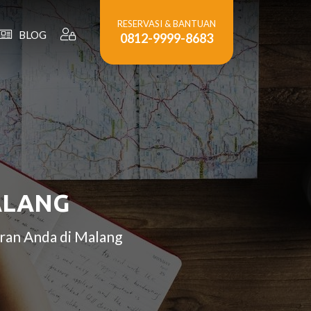
RESERVASI & BANTUAN
BLOG
0812-9999-8683
ALANG
ran Anda di Malang