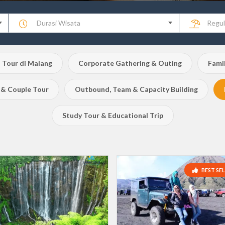
Durasi Wisata
Regul
 Tour di Malang
Corporate Gathering & Outing
Fami
& Couple Tour
Outbound, Team & Capacity Building
Study Tour & Educational Trip
BEST SE