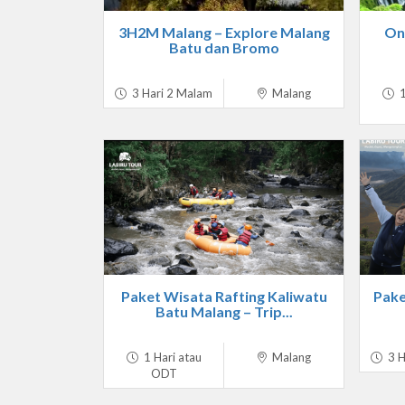
3H2M Malang – Explore Malang
On
Batu dan Bromo
3 Hari 2 Malam
Malang
1
Paket Wisata Rafting Kaliwatu
Pake
Batu Malang – Trip...
1 Hari atau
Malang
3 H
ODT