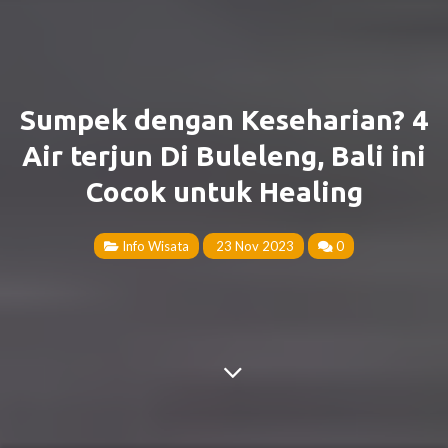
Sumpek dengan Keseharian? 4
Air terjun Di Buleleng, Bali ini
Cocok untuk Healing
Info Wisata
23 Nov 2023
0