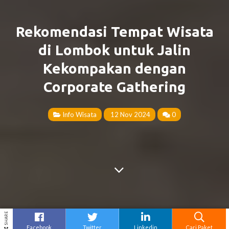
Rekomendasi Tempat Wisata
di Lombok untuk Jalin
Kekompakan dengan
Corporate Gathering
Info Wisata
12 Nov 2024
0
SHARE
Facebook
Twitter
Linkedin
Cari Paket