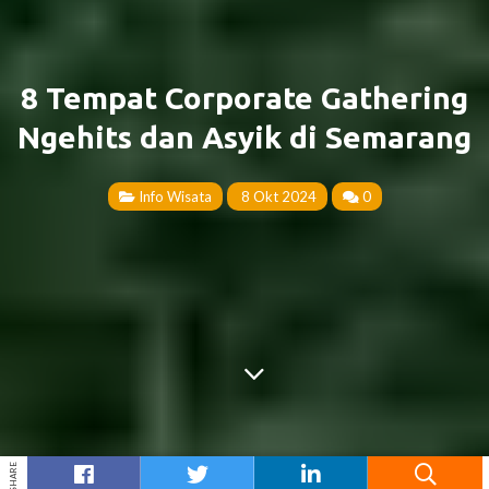
8 Tempat Corporate Gathering
Ngehits dan Asyik di Semarang
Info Wisata
8 Okt 2024
0
SHARE