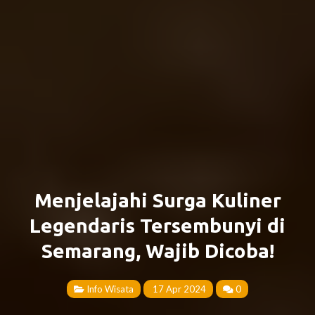
Menjelajahi Surga Kuliner
Legendaris Tersembunyi di
Semarang, Wajib Dicoba!
Info Wisata
17 Apr 2024
0