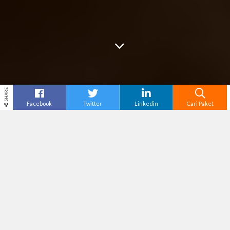
SHARE
Facebook
Twitter
Linkedin
Cari Paket
Cari
Tour Semarang
– Semarang, kota yang terkenal