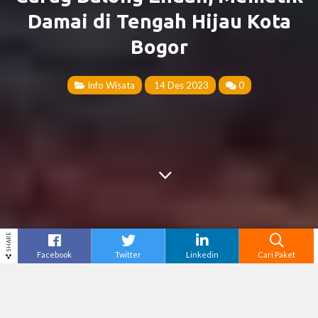
Damai di Tengah Hijau Kota
Bogor
Info Wisata
14 Des 2023
0
SHARE
Facebook
Twitter
Linkedin
Cari Paket
Cari