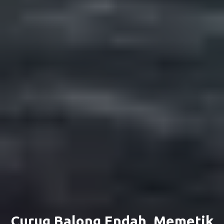
Curug Balong Endah, Memetik