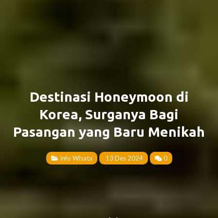
Destinasi Honeymoon di
Korea, Surganya Bagi
Pasangan yang Baru Menikah
Info Wisata
13 Des 2024
0