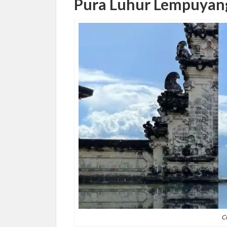
Pura Luhur Lempuyan
Cr