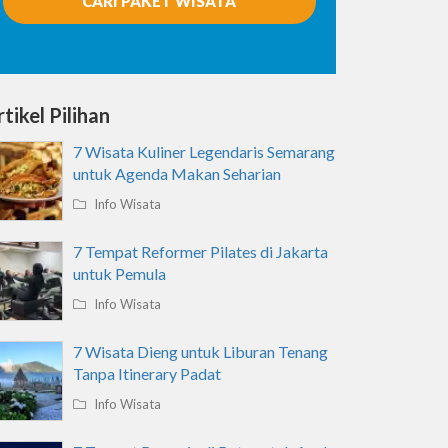
CARI PAKET WISATA
tikel Pilihan
7 Wisata Kuliner Legendaris Semarang
untuk Agenda Makan Seharian
Info Wisata
7 Tempat Reformer Pilates di Jakarta
untuk Pemula
Info Wisata
7 Wisata Dieng untuk Liburan Tenang
Tanpa Itinerary Padat
Info Wisata