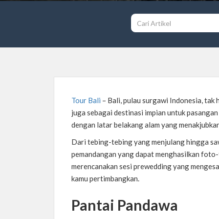
Tour Bali
– Bali, pulau surgawi Indonesia, tak
juga sebagai destinasi impian untuk pasang
dengan latar belakang alam yang menakjubka
Dari tebing-tebing yang menjulang hingga saw
pemandangan yang dapat menghasilkan foto-
merencanakan sesi prewedding yang mengesanka
kamu pertimbangkan.
Pantai Pandawa