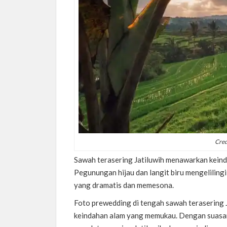
Cred
Sawah terasering Jatiluwih menawarkan keind
Pegunungan hijau dan langit biru mengelilin
yang dramatis dan memesona.
Foto prewedding di tengah sawah terasering 
keindahan alam yang memukau. Dengan suasan