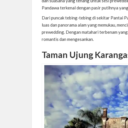
dan suasana yang tenang untuk sesi prewedding
Pandawa terkenal dengan pasir putihnya yang h
Dari puncak tebing-tebing di sekitar Pantai
luas dan panorama alam yang memukau, mencip
prewedding. Dengan matahari terbenam yang 
romantis dan mengesankan.
Taman Ujung Karang