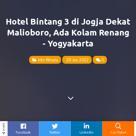
Hotel Bintang 3 di Jogja Dekat
Malioboro, Ada Kolam Renang
- Yogyakarta
Info Wisata
20 Jun 2022
0
SHARE
Facebook
Twitter
Linkedin
Cari Paket