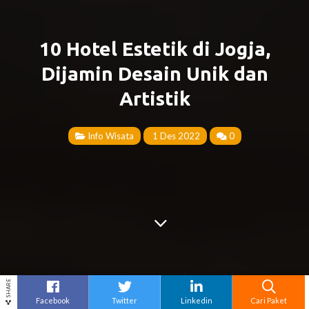
10 Hotel Estetik di Jogja,
Dijamin Desain Unik dan
Artistik
Info Wisata
1 Des 2022
0
SHARE
Facebook
Twitter
Linkedin
Cari Paket