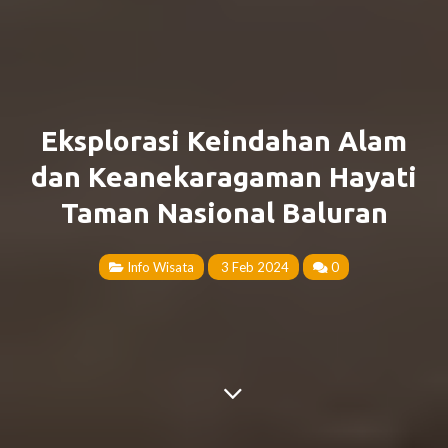
Eksplorasi Keindahan Alam
dan Keanekaragaman Hayati
Taman Nasional Baluran
Info Wisata
3 Feb 2024
0