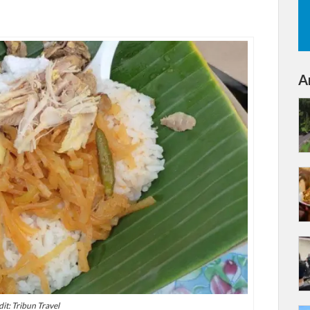
Ar
it: Tribun Travel