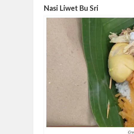
Nasi Liwet Bu Sri
Cred