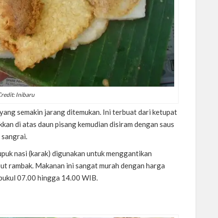
redit: Inibaru
ng semakin jarang ditemukan. Ini terbuat dari ketupat
takkan di atas daun pisang kemudian disiram dengan saus
 sangrai.
puk nasi (karak) digunakan untuk menggantikan
ebut rambak. Makanan ini sangat murah dengan harga
 pukul 07.00 hingga 14.00 WIB.