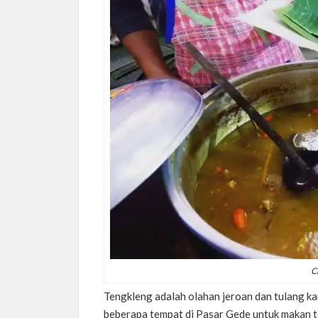
C
Tengkleng adalah olahan jeroan dan tulang kam
beberapa tempat di Pasar Gede untuk makan t