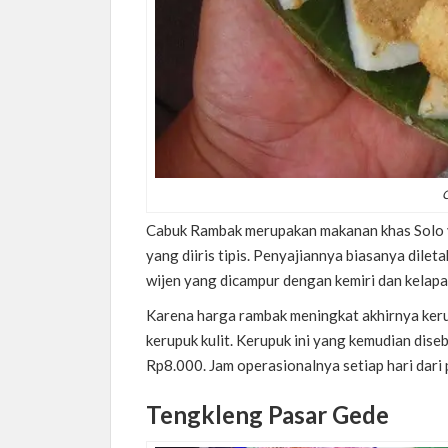
C
Cabuk Rambak merupakan makanan khas Solo ya
yang diiris tipis. Penyajiannya biasanya dile
wijen yang dicampur dengan kemiri dan kelapa
Karena harga rambak meningkat akhirnya keru
kerupuk kulit. Kerupuk ini yang kemudian dis
Rp8.000. Jam operasionalnya setiap hari dari
Tengkleng Pasar Gede