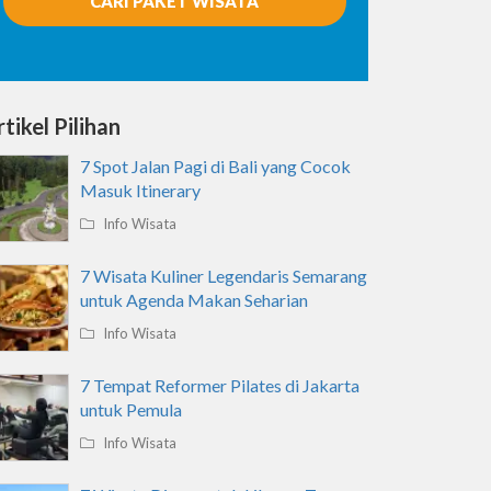
CARI PAKET WISATA
tikel Pilihan
7 Spot Jalan Pagi di Bali yang Cocok
Masuk Itinerary
Info Wisata
7 Wisata Kuliner Legendaris Semarang
untuk Agenda Makan Seharian
Info Wisata
7 Tempat Reformer Pilates di Jakarta
untuk Pemula
Info Wisata