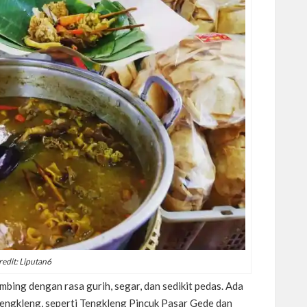
redit: Liputan6
bing dengan rasa gurih, segar, dan sedikit pedas. Ada
engkleng, seperti Tengkleng Pincuk Pasar Gede dan