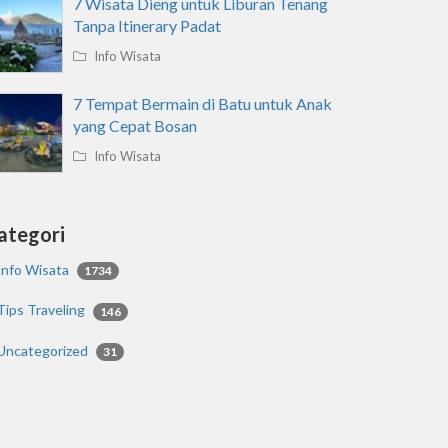
7 Wisata Dieng untuk Liburan Tenang
Tanpa Itinerary Padat
Info Wisata
7 Tempat Bermain di Batu untuk Anak
yang Cepat Bosan
Info Wisata
ategori
Info Wisata
1734
Tips Traveling
146
Uncategorized
31