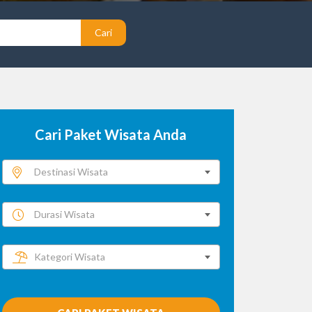
Cari
Cari Paket Wisata Anda
Destinasi Wisata
Durasi Wisata
Kategori Wisata