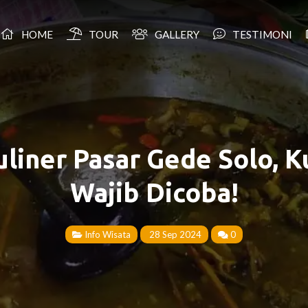
HOME
TOUR
GALLERY
TESTIMONI
liner Pasar Gede Solo, Ku
Wajib Dicoba!
Info Wisata
28 Sep 2024
0