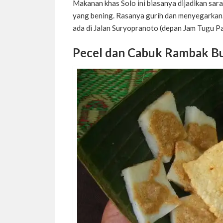
Makanan khas Solo ini biasanya dijadikan sar
yang bening. Rasanya gurih dan menyegarkan.
ada di Jalan Suryopranoto (depan Jam Tugu P
Pecel dan Cabuk Rambak Bu