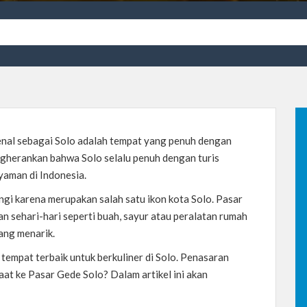
enal sebagai Solo adalah tempat yang penuh dengan
mengherankan bahwa Solo selalu penuh dengan turis
yaman di Indonesia.
gi karena merupakan salah satu ikon kota Solo.
Pasar
n sehari-hari seperti buah, sayur atau peralatan rumah
ang menarik.
 tempat terbaik untuk berkuliner di Solo. Penasaran
saat ke Pasar Gede Solo? Dalam artikel ini akan