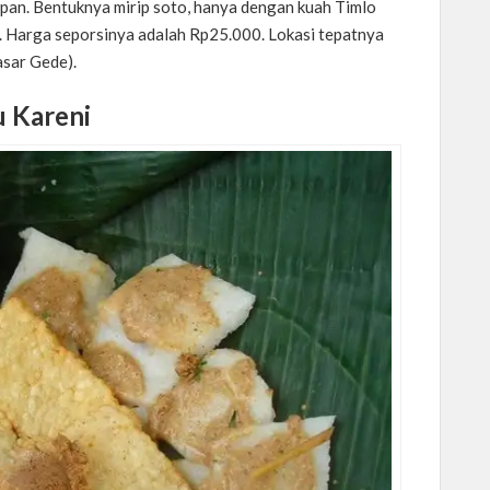
apan. Bentuknya mirip soto, hanya dengan kuah Timlo
 Harga seporsinya adalah Rp25.000. Lokasi tepatnya
asar Gede).
 Kareni