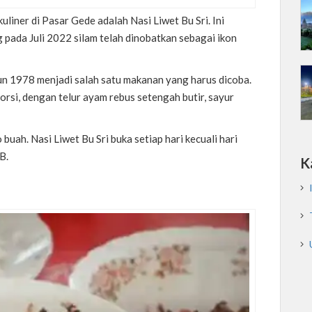
iner di Pasar Gede adalah Nasi Liwet Bu Sri. Ini
 pada Juli 2022 silam telah dinobatkan sebagai ikon
ahun 1978 menjadi salah satu makanan yang harus dicoba.
orsi, dengan telur ayam rebus setengah butir, sayur
 buah. Nasi Liwet Bu Sri buka setiap hari kecuali hari
IB.
K