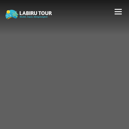
Toggl
navig