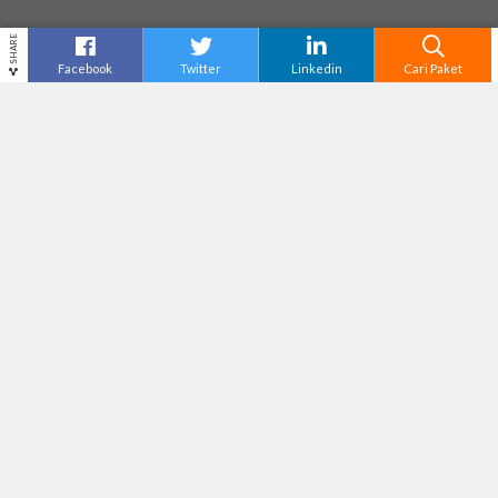
SHARE
Facebook
Twitter
Linkedin
Cari Paket
Cari
Tour Jepang
–
Jepang adalah salah satu negara
yang kaya akan wisatanya, mulai dari wisata
alam, wisata budaya, hingga wisata kuliner.
Banyak wisatawan di seluruh dunia aktif mencari
wisata kuliner, karena Jepang menyajikan
beragam makanan yang terkenal. Mulai dari
dessert cantik yang menggugah selera, varian